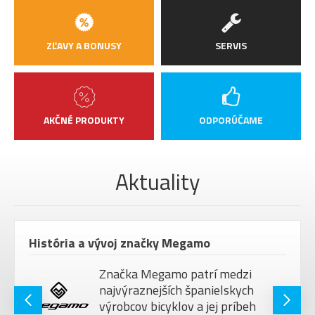
ZĽAVY A BONUSY
SERVIS
AKČNÉ PRODUKTY
ODPORÚČAME
Aktuality
História a vývoj značky Megamo
Značka Megamo patrí medzi
najvýraznejších španielskych
výrobcov bicyklov a jej príbeh