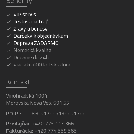
Benefity
VIP servis
Testovacia trať
Zľavy a bonusy
Darčeky k objednávkam
Doprava ZADARMO
Nemecká kvalita
Dodanie do 24h
Viac ako 400 kôl skladom
Kontakt
Vinohradská 1004
Moravská Nová Ves, 691 55
PO-PI:
8:30-12:00/13:00-17:00
Predajňa:
+420 775 113 366
Fakturácia:
+420 774 559 565