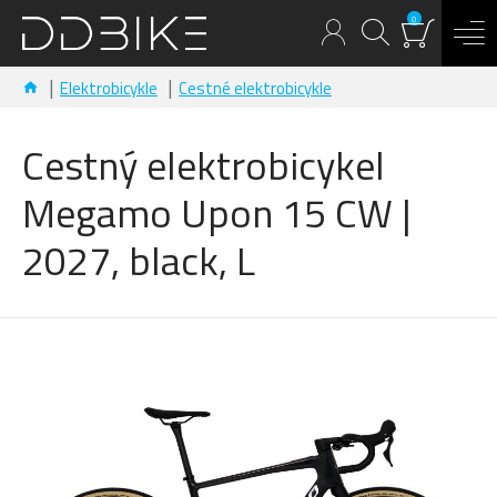
0
Elektrobicykle
Cestné elektrobicykle
Cestný elektrobicykel
Megamo Upon 15 CW |
2027, black, L