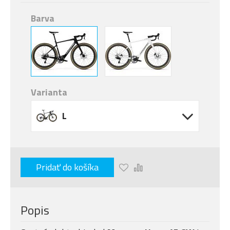
Barva
Varianta
L
Pridať do košíka
Popis