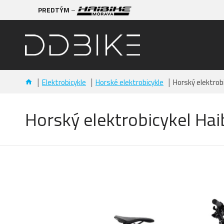
PREDTÝM
–
Elektrobicykle
Horské elektrobicykle
Horský elektrobi
Horský elektrobicykel Haib