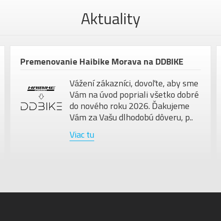
Aktuality
Premenovanie Haibike Morava na DDBIKE
Vážení zákazníci, dovoľte, aby sme
Vám na úvod popriali všetko dobré
do nového roku 2026. Ďakujeme
Vám za Vašu dlhodobú dôveru, p..
Viac tu