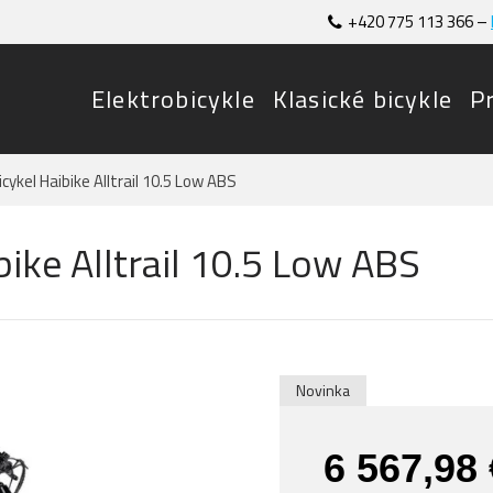
+420 775 113 366 –
Elektrobicykle
Klasické bicykle
P
cykel Haibike Alltrail 10.5 Low ABS
ike Alltrail 10.5 Low ABS
Novinka
6 567,98 