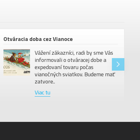
Otváracia doba cez Vianoce
Vážení zákazníci, radi by sme Vás
informovali o otváracej dobe a
expedovaní tovaru počas
vianočných sviatkov. Budeme mať
zatvore..
Viac tu