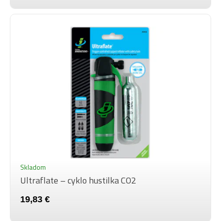
Skladom
Ultraflate – cyklo hustilka CO2
19,83 €