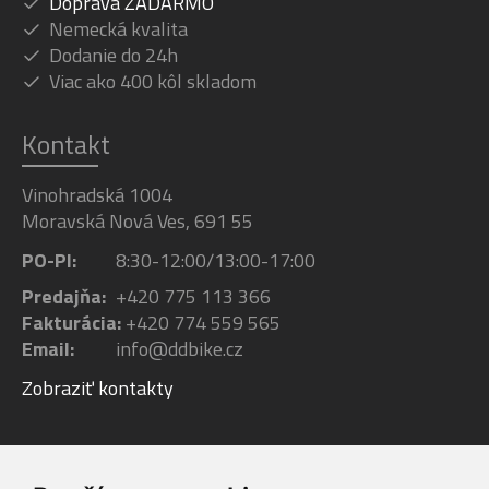
Doprava ZADARMO
Nemecká kvalita
Dodanie do 24h
Viac ako 400 kôl skladom
Kontakt
Vinohradská 1004
Moravská Nová Ves, 691 55
PO-PI:
8:30-12:00/13:00-17:00
Predajňa:
+420 775 113 366
Fakturácia:
+420 774 559 565
Email:
info@ddbike.cz
Zobraziť kontakty
Facebook
Youtube
Instagram