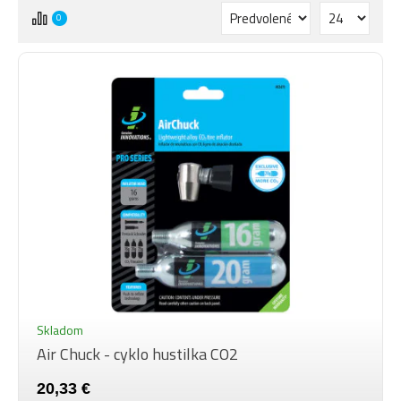
0
Skladom
Air Chuck - cyklo hustilka CO2
20,33 €