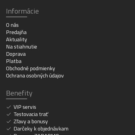
Informácie
O nás
Predajňa
Aktuality
Na stiahnutie
Doprava
Platba
Obchodné podmienky
Ochrana osobných údajov
Benefity
VIP servis
Testovacia trať
Zľavy a bonusy
Darčeky k objednávkam