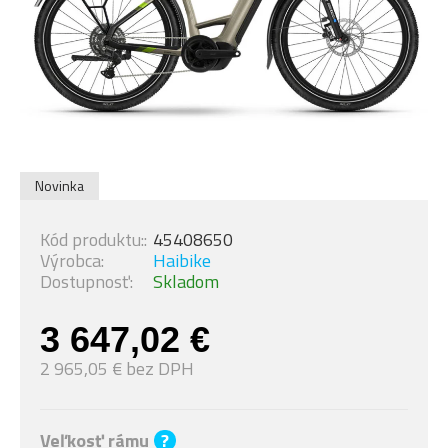
Novinka
Kód produktu::
45408650
Výrobca:
Haibike
Dostupnosť:
Skladom
3 647,02 €
2 965,05 € bez DPH
Veľkosť rámu
?