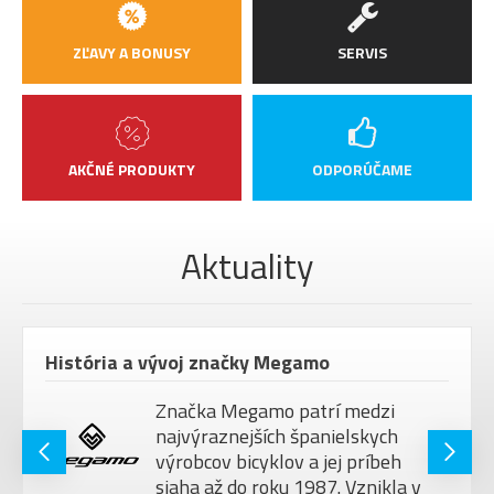
ZĽAVY A BONUSY
SERVIS
AKČNÉ PRODUKTY
ODPORÚČAME
Aktuality
História a vývoj značky Megamo
Značka Megamo patrí medzi
najvýraznejších španielskych
výrobcov bicyklov a jej príbeh
siaha až do roku 1987. Vznikla v