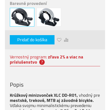
Barevné provedení
Pridať do košíka
Vernostný program:
zľava 2% a viac na
príslušenstvo
?
Popis
Krúžkový minizvonček XLC DD-R01,
vhodný pre
mestské, trekové, MTB aj závodné bicykle.
Vďaka svojmu minimalistickému prevedeniu