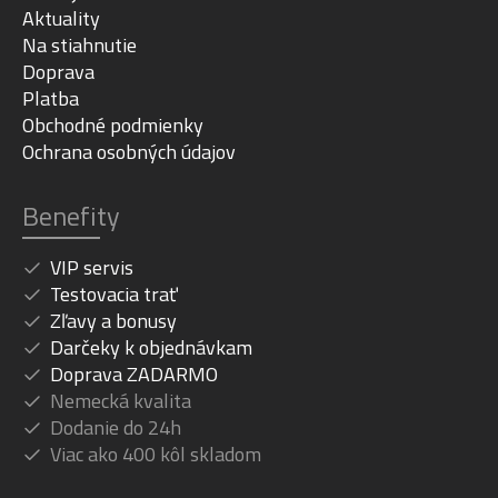
Aktuality
Na stiahnutie
Doprava
Platba
Obchodné podmienky
Ochrana osobných údajov
Benefity
VIP servis
Testovacia trať
Zľavy a bonusy
Darčeky k objednávkam
Doprava ZADARMO
Nemecká kvalita
Dodanie do 24h
Viac ako 400 kôl skladom