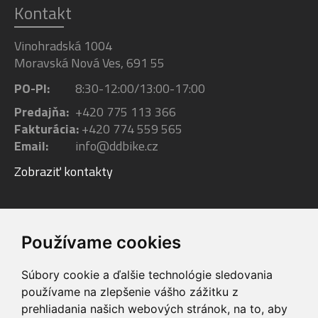
Kontakt
Vinohradská 1004
Moravská Nová Ves, 691 55
PO-PI:
8:30-12:00/13:00-17:00
Predajňa:
+420 775 113 366
Fakturácia:
+420 774 559 565
Email:
info@ddbike.cz
Zobraziť kontakty
Facebook
Youtube
Instagram
Používame cookies
Súbory cookie a ďalšie technológie sledovania
používame na zlepšenie vášho zážitku z
prehliadania našich webových stránok, na to, aby