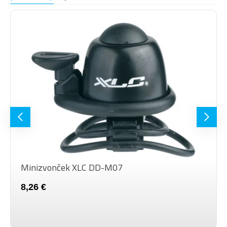
Minizvonček XLC DD-M07
8,26 €