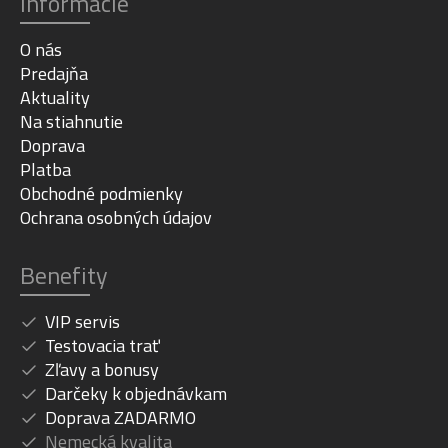
Informácie
O nás
Predajňa
Aktuality
Na stiahnutie
Doprava
Platba
Obchodné podmienky
Ochrana osobných údajov
Benefity
VIP servis
Testovacia trať
Zľavy a bonusy
Darčeky k objednávkam
Doprava ZADARMO
Nemecká kvalita