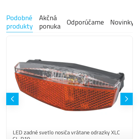
Podobné
Akčná
Odporúčame
Novinky
produkty
ponuka
LED zadné svetlo nosiča vrátane odrazky XLC
CL-R19