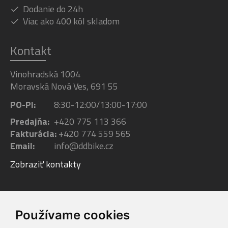
Dodanie do 24h
Viac ako 400 kôl skladom
Kontakt
Vinohradská 1004
Moravská Nová Ves, 691 55
PO-PI:
8:30-12:00/13:00-17:00
Predajňa:
+420 775 113 366
Fakturácia:
+420 774 559 565
Email:
info@ddbike.cz
Zobraziť kontakty
Facebook
Youtube
Instagram
Používame cookies