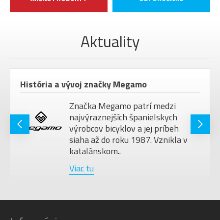
Aktuality
História a vývoj značky Megamo
Značka Megamo patrí medzi
najvýraznejších španielskych
výrobcov bicyklov a jej príbeh
siaha až do roku 1987. Vznikla v
katalánskom..
Viac tu