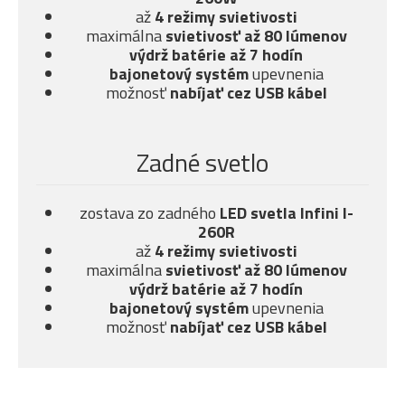
až
4 režimy svietivosti
maximálna
svietivosť až 80 lúmenov
výdrž batérie až 7 hodín
bajonetový systém
upevnenia
možnosť
nabíjať cez USB kábel
Zadné svetlo
zostava zo zadného
LED svetla Infini I-
260R
až
4 režimy svietivosti
maximálna
svietivosť až 80 lúmenov
výdrž batérie až 7 hodín
bajonetový systém
upevnenia
možnosť
nabíjať cez USB kábel