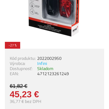
-27 %
Kód produktu::
2022002950
Výrobca:
Infini
Dostupnosť:
Skladom
EAN:
4712123261249
61,82 €
45,23 €
36,77 € bez DPH