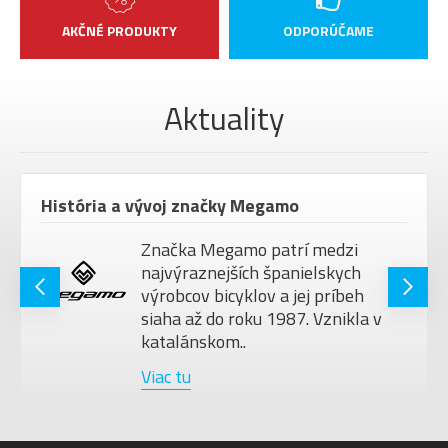
AKČNÉ PRODUKTY
ODPORÚČAME
Aktuality
História a vývoj značky Megamo
Značka Megamo patrí medzi
najvýraznejších španielskych
výrobcov bicyklov a jej príbeh
siaha až do roku 1987. Vznikla v
katalánskom..
Viac tu