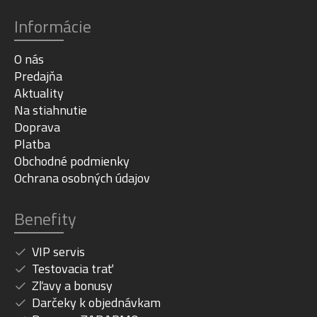
Informácie
O nás
Predajňa
Aktuality
Na stiahnutie
Doprava
Platba
Obchodné podmienky
Ochrana osobných údajov
Benefity
VIP servis
Testovacia trať
Zľavy a bonusy
Darčeky k objednávkam