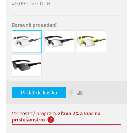
49,09 € bez DPH
Barevné provedení
Pridať do košíka
Vernostný program:
zľava 2% a viac na
príslušenstvo
?