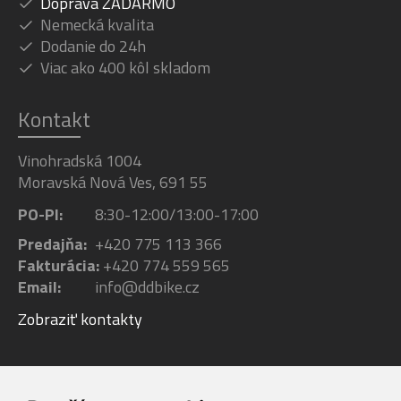
Doprava ZADARMO
Nemecká kvalita
Dodanie do 24h
Viac ako 400 kôl skladom
Kontakt
Vinohradská 1004
Moravská Nová Ves, 691 55
PO-PI:
8:30-12:00/13:00-17:00
Predajňa:
+420 775 113 366
Fakturácia:
+420 774 559 565
Email:
info@ddbike.cz
Zobraziť kontakty
Facebook
Youtube
Instagram