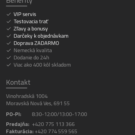
Benefity
VIP servis
Testovacia trať
Zľavy a bonusy
Darčeky k objednávkam
Doprava ZADARMO
Nemecká kvalita
Dodanie do 24h
Viac ako 400 kôl skladom
Kontakt
Vinohradská 1004
Moravská Nová Ves, 691 55
PO-PI:
8:30-12:00/13:00-17:00
Predajňa:
+420 775 113 366
Fakturácia:
+420 774 559 565