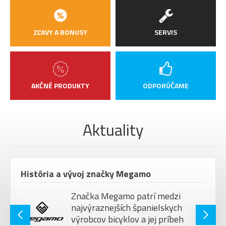
ZĽAVY A BONUSY
SERVIS
AKČNÉ PRODUKTY
ODPORÚČAME
Aktuality
História a vývoj značky Megamo
Značka Megamo patrí medzi
najvýraznejších španielskych
výrobcov bicyklov a jej príbeh