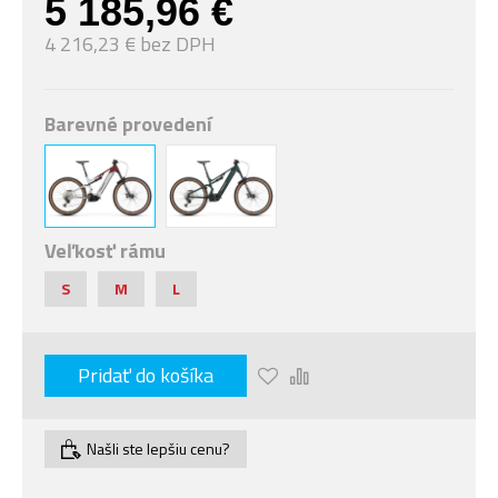
5 185,96 €
4 216,23 € bez DPH
Barevné provedení
Veľkosť rámu
S
M
L
Pridať do košíka
Našli ste lepšiu cenu?