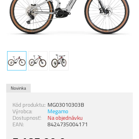
Novinka
Kód produktu::
MG03010303B
Výrobca:
Megamo
Dostupnosť:
Na objednávku
EAN:
8424735004171