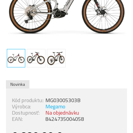
Novinka
Kód produktu::
MG03005303B
Výrobca:
Megamo
Dostupnosť:
Na objednávku
EAN:
8424735004058