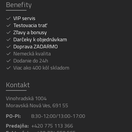
Benefity
VIP servis
Testovacia trať
Zľavy a bonusy
Darčeky k objednávkam
Doprava ZADARMO
Nemecká kvalita
Dodanie do 24h
Viac ako 400 kôl skladom
Kontakt
Vinohradská 1004
Moravská Nová Ves, 691 55
PO-PI:
8:30-12:00/13:00-17:00
Predajňa:
+420 775 113 366