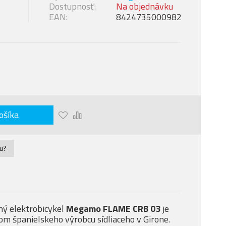
Dostupnosť:
Na objednávku
EAN:
8424735000982
ošíka
nu?
ný elektrobicykel
Megamo FLAME CRB 03
je
 španielskeho výrobcu sídliaceho v Girone.