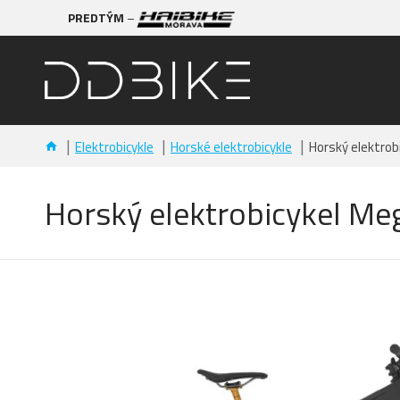
PREDTÝM
–
Elektrobicykle
Horské elektrobicykle
Horský elektro
Horský elektrobicykel 