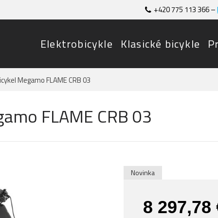
+420 775 113 366 –
Elektrobicykle
Klasické bicykle
P
bicykel Megamo FLAME CRB 03
Megamo FLAME CRB 03
Novinka
8 297,78 