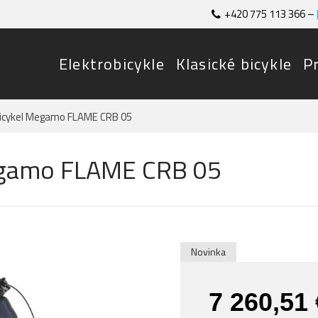
+420 775 113 366 –
Elektrobicykle
Klasické bicykle
P
bicykel Megamo FLAME CRB 05
Megamo FLAME CRB 05
Novinka
7 260,51 