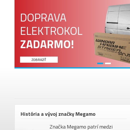
DOPRAVA
ELEKTROKOL
ZADARMO!
ZOBRAZIŤ
om
História a vývoj značky Megamo
Značka Megamo patrí medzi