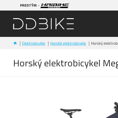
PREDTÝM
–
Elektrobicykle
Horské elektrobicykle
Horský elektro
Horský elektrobicykel 