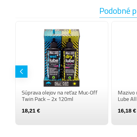
Podobné p
Súprava olejov na reťaz Muc-Off
Mazivo 
Twin Pack – 2x 120ml
Lube Al
18,21 €
16,18 €