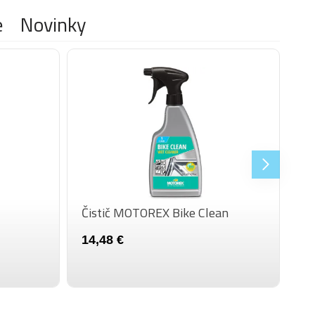
e
Novinky
Čistič MOTOREX Bike Clean
14,48 €