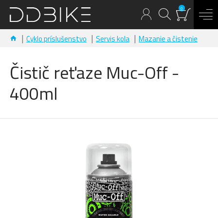
0
Cyklo príslušenstvo
Servis kola
Mazanie a čistenie
Čistič reťaze Muc-Off -
400ml