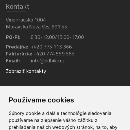
Kontakt
Vinohradská 1004
Moravská Nová Ves, 691 55
PO-PI:
8:30-12:00/13:00-17:00
Predajňa:
+420 775 113 366
Fakturácia:
+420 774 559 565
Email:
info@ddbike.cz
Zobraziť kontakty
Facebook
Youtube
Instagram
Používame cookies
Súbory cookie a ďalšie technológie sledovania
používame na zlepšenie vášho zážitku z
prehliadania našich webových stránok, na to, aby