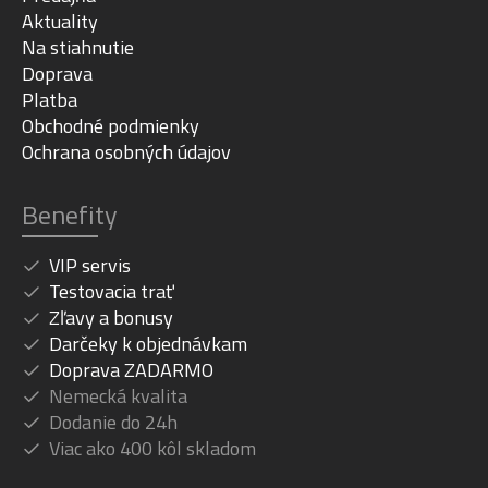
Aktuality
Na stiahnutie
Doprava
Platba
Obchodné podmienky
Ochrana osobných údajov
Benefity
VIP servis
Testovacia trať
Zľavy a bonusy
Darčeky k objednávkam
Doprava ZADARMO
Nemecká kvalita
Dodanie do 24h
Viac ako 400 kôl skladom