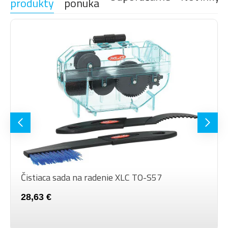
produkty
ponuka
Čistiaca sada na radenie XLC TO-S57
28,63 €