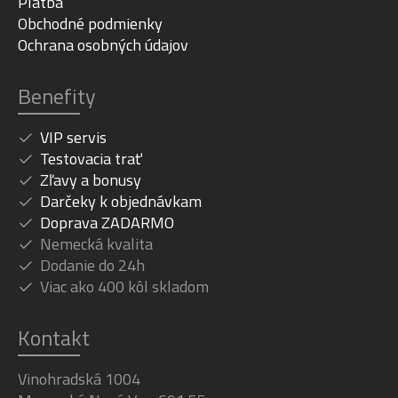
Platba
Obchodné podmienky
Ochrana osobných údajov
Benefity
VIP servis
Testovacia trať
Zľavy a bonusy
Darčeky k objednávkam
Doprava ZADARMO
Nemecká kvalita
Dodanie do 24h
Viac ako 400 kôl skladom
Kontakt
Vinohradská 1004