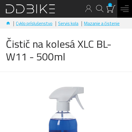
0
Cyklo príslušenstvo
Servis kola
Mazanie a čistenie
Čistič na kolesá XLC BL-
W11 - 500ml