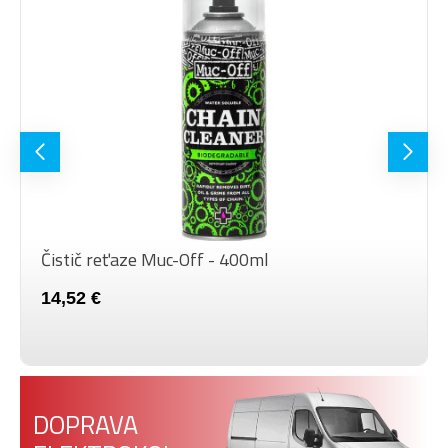
Čistič reťaze Muc-Off - 400ml
14,52 €
DOPRAVA