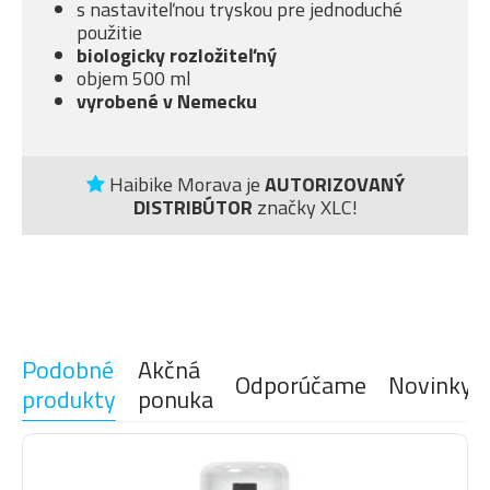
s nastaviteľnou tryskou pre jednoduché
použitie
biologicky rozložiteľný
objem 500 ml
vyrobené v Nemecku
Haibike Morava je
AUTORIZOVANÝ
DISTRIBÚTOR
značky XLC!
Podobné
Akčná
Odporúčame
Novinky
produkty
ponuka