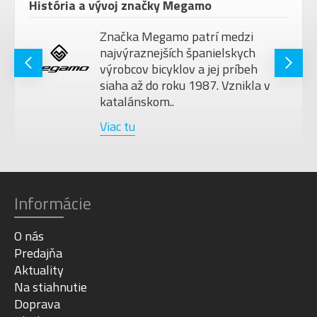
História a vývoj značky Megamo
Značka Megamo patrí medzi
najvýraznejších španielskych
výrobcov bicyklov a jej príbeh
siaha až do roku 1987. Vznikla v
katalánskom..
Viac tu
Informácie
O nás
Predajňa
Aktuality
Na stiahnutie
Doprava