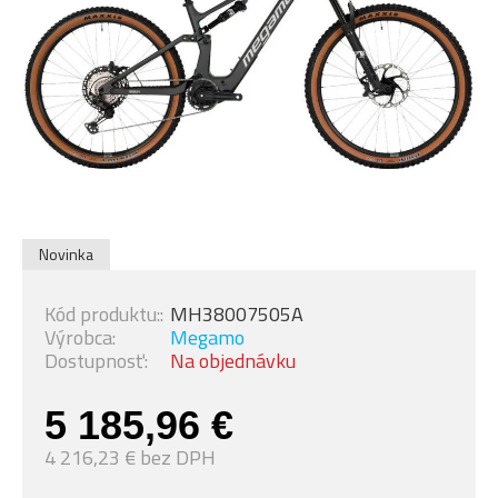
Novinka
Kód produktu::
MH38007505A
Výrobca:
Megamo
Dostupnosť:
Na objednávku
5 185,96 €
4 216,23 € bez DPH