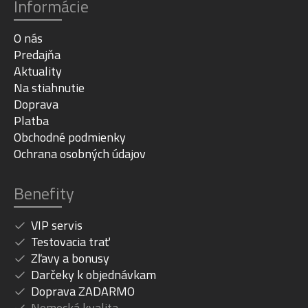
Informácie
O nás
Predajňa
Aktuality
Na stiahnutie
Doprava
Platba
Obchodné podmienky
Ochrana osobných údajov
Benefity
VIP servis
Testovacia trať
Zľavy a bonusy
Darčeky k objednávkam
Doprava ZADARMO
Nemecká kvalita