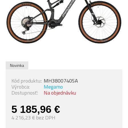
Novinka
Kód produktu::
MH38007405A
Výrobca:
Megamo
Dostupnosť:
Na objednávku
5 185,96 €
4 216,23 € bez DPH