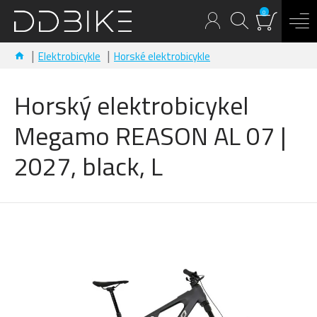
0
Elektrobicykle
Horské elektrobicykle
Horský elektrobicykel
Megamo REASON AL 07 |
2027, black, L