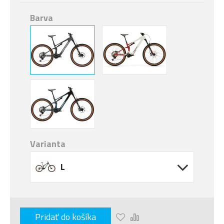
Barva
Varianta
L
Pridať do košíka