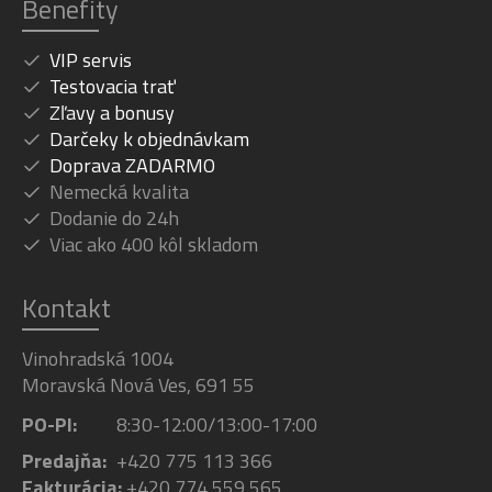
Benefity
VIP servis
Testovacia trať
Zľavy a bonusy
Darčeky k objednávkam
Doprava ZADARMO
Nemecká kvalita
Dodanie do 24h
Viac ako 400 kôl skladom
Kontakt
Vinohradská 1004
Moravská Nová Ves, 691 55
PO-PI:
8:30-12:00/13:00-17:00
Predajňa:
+420 775 113 366
Fakturácia:
+420 774 559 565