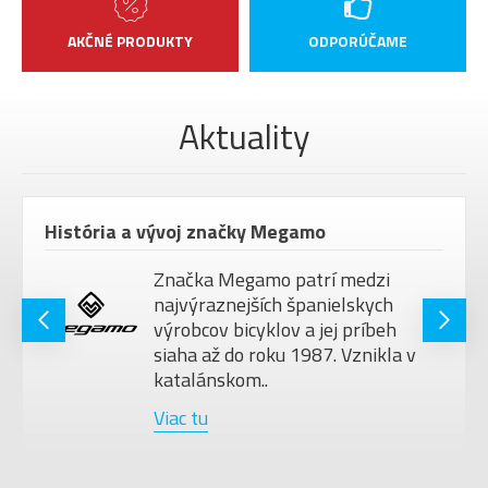
AKČNÉ PRODUKTY
ODPORÚČAME
Aktuality
História a vývoj značky Megamo
Značka Megamo patrí medzi
najvýraznejších španielskych
výrobcov bicyklov a jej príbeh
siaha až do roku 1987. Vznikla v
katalánskom..
Viac tu