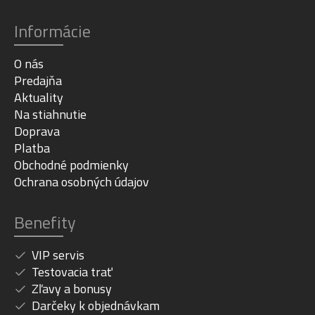
Informácie
O nás
Predajňa
Aktuality
Na stiahnutie
Doprava
Platba
Obchodné podmienky
Ochrana osobných údajov
Benefity
VIP servis
Testovacia trať
Zľavy a bonusy
Darčeky k objednávkam