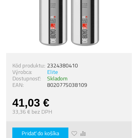
Kód produktu::
2324380410
Výrobca:
Elite
Dostupnosť:
Skladom
EAN:
8020775038109
41,03 €
33,36 € bez DPH
Pridať do košíka