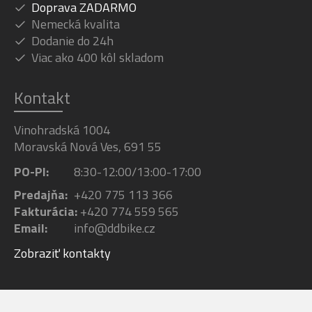
Doprava ZADARMO
Nemecká kvalita
Dodanie do 24h
Viac ako 400 kôl skladom
Kontakt
Vinohradská 1004
Moravská Nová Ves, 691 55
PO-PI:
8:30-12:00/13:00-17:00
Predajňa:
+420 775 113 366
Fakturácia:
+420 774 559 565
Email:
info@ddbike.cz
Zobraziť kontakty