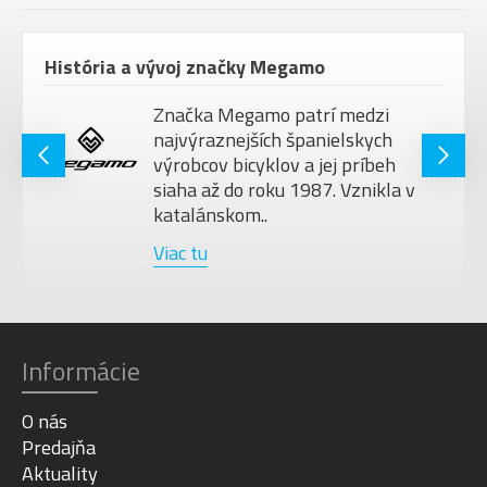
História a vývoj značky Megamo
Značka Megamo patrí medzi
najvýraznejších španielskych
výrobcov bicyklov a jej príbeh
siaha až do roku 1987. Vznikla v
katalánskom..
Viac tu
Informácie
O nás
Predajňa
Aktuality