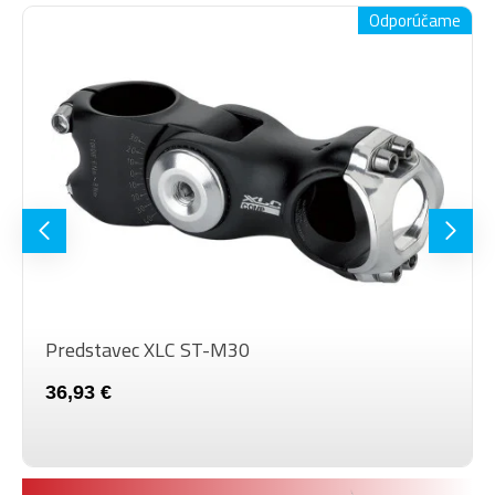
Odporúčame
Predstavec XLC ST-M30
36,93 €