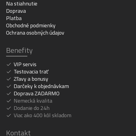
Na stiahnutie
Doprava
Platba
Obchodné podmienky
Ochrana osobných údajov
Benefity
VIP servis
Testovacia trať
Zľavy a bonusy
Darčeky k objednávkam
Doprava ZADARMO
Nemecká kvalita
Dodanie do 24h
Viac ako 400 kôl skladom
Kontakt