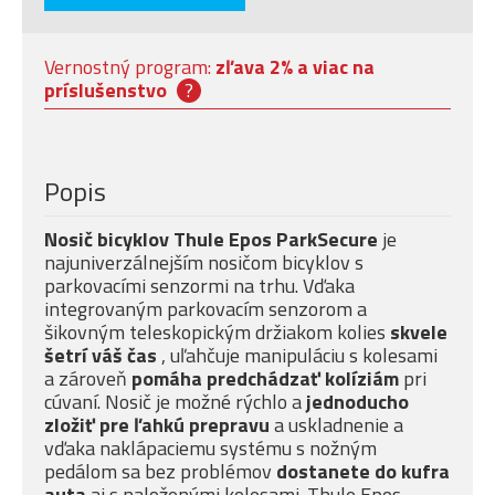
Vernostný program:
zľava 2% a viac na
príslušenstvo
?
Popis
Nosič bicyklov Thule Epos ParkSecure
je
najuniverzálnejším nosičom bicyklov s
parkovacími senzormi na trhu. Vďaka
integrovaným parkovacím senzorom a
šikovným teleskopickým držiakom kolies
skvele
šetrí váš čas
, uľahčuje manipuláciu s kolesami
a zároveň
pomáha predchádzať kolíziám
pri
cúvaní. Nosič je možné rýchlo a
jednoducho
zložiť pre ľahkú prepravu
a uskladnenie a
vďaka naklápaciemu systému s nožným
pedálom sa bez problémov
dostanete do kufra
auta
aj s naloženými kolesami. Thule Epos