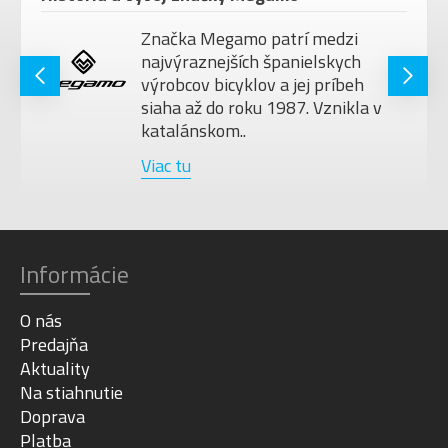
Značka Megamo patrí medzi
najvýraznejších španielskych
výrobcov bicyklov a jej príbeh
siaha až do roku 1987. Vznikla v
katalánskom..
Viac tu
Informácie
O nás
Predajňa
Aktuality
Na stiahnutie
Doprava
Platba