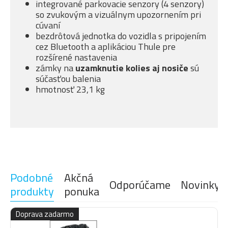
integrované parkovacie senzory (4 senzory)
so zvukovým a vizuálnym upozornením pri
cúvaní
bezdrôtová jednotka do vozidla s pripojením
cez Bluetooth a aplikáciou Thule pre
rozšírené nastavenia
zámky na
uzamknutie kolies aj nosiče
sú
súčasťou balenia
hmotnosť 23,1 kg
Podobné
Akčná
Odporúčame
Novinky
produkty
ponuka
Doprava zadarmo