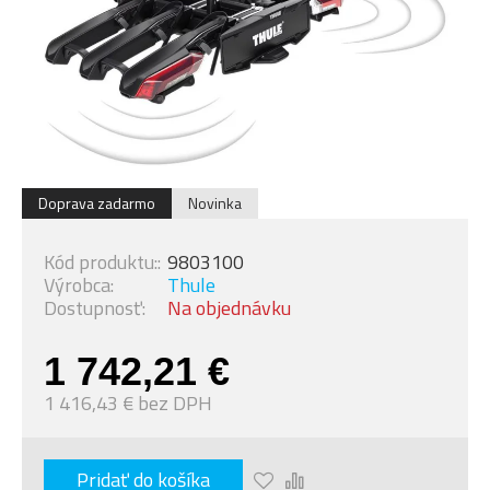
Doprava zadarmo
Novinka
Kód produktu::
9803100
Výrobca:
Thule
Dostupnosť:
Na objednávku
1 742,21 €
1 416,43 € bez DPH
Pridať do košíka