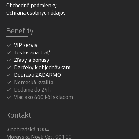
Obchodné podmienky
Ochrana osobných údajov
Benefity
VIP servis
Testovacia trať
Zľavy a bonusy
Darčeky k objednávkam
Doprava ZADARMO
Nemecká kvalita
Dodanie do 24h
Viac ako 400 kôl skladom
Kontakt
Vinohradská 1004
Moravská Nová Ves, 691 55