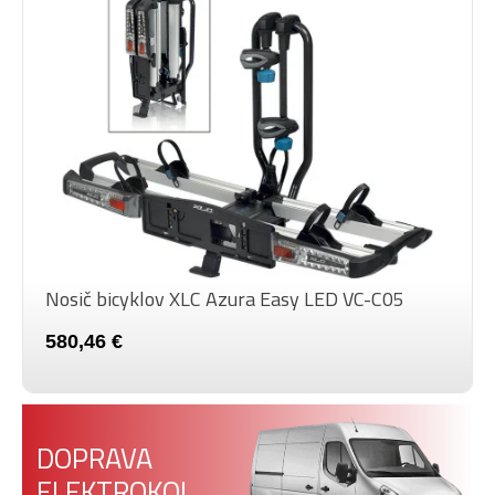
Nosič bicyklov XLC Azura Easy LED VC-C05
580,46 €
DOPRAVA
ELEKTROKOL