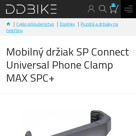
0
Cyklo príslušenstvo
Doplnky
Puzdrá a držiaky na
telefóny
Mobilný držiak SP Connect
Universal Phone Clamp
MAX SPC+