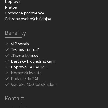
Doprava
Platba
Obchodné podmienky
Ochrana osobných údajov
Benefity
VIP servis
Testovacia trať
Zľavy a bonusy
Darčeky k objednávkam
Doprava ZADARMO
Nemecká kvalita
Dodanie do 24h
Viac ako 400 kôl skladom
Kontakt