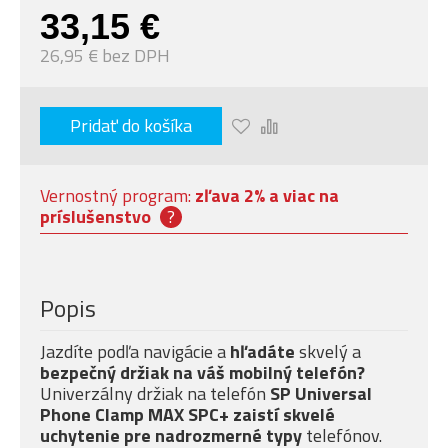
33,15 €
26,95 € bez DPH
Pridať do košíka
Vernostný program:
zľava 2% a viac na
príslušenstvo
?
Popis
Jazdíte podľa navigácie a
hľadáte
skvelý a
bezpečný držiak na váš mobilný telefón?
Univerzálny držiak na telefón
SP Universal
Phone Clamp MAX SPC+ zaistí skvelé
uchytenie pre nadrozmerné typy
telefónov.