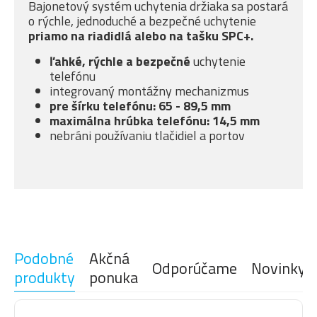
Bajonetový systém uchytenia držiaka sa postará
o rýchle, jednoduché a bezpečné uchytenie
priamo na riadidlá alebo na tašku
SPC+.
ľahké, rýchle a bezpečné
uchytenie
telefónu
integrovaný montážny mechanizmus
pre šírku telefónu: 65 - 89,5 mm
maximálna hrúbka telefónu: 14,5 mm
nebráni používaniu tlačidiel a portov
Podobné
Akčná
Odporúčame
Novinky
produkty
ponuka