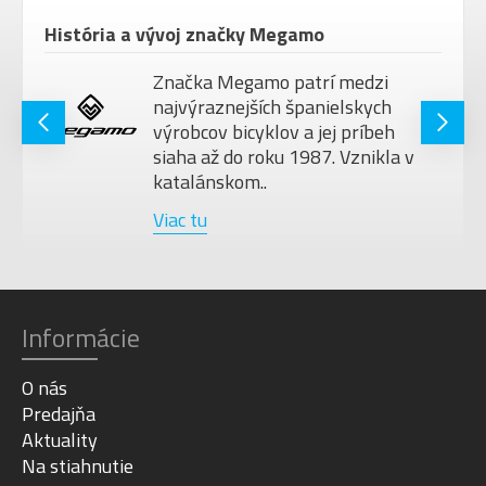
História a vývoj značky Megamo
Značka Megamo patrí medzi
najvýraznejších španielskych
výrobcov bicyklov a jej príbeh
siaha až do roku 1987. Vznikla v
katalánskom..
Viac tu
Informácie
O nás
Predajňa
Aktuality
Na stiahnutie