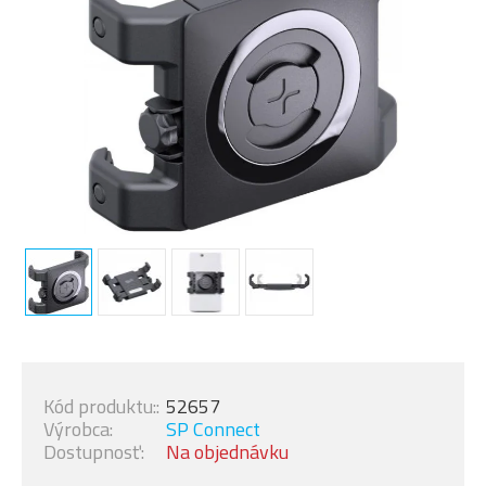
Kód produktu::
52657
Výrobca:
SP Connect
Dostupnosť:
Na objednávku