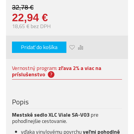
32,78 €
22,94 €
18,65 € bez DPH
Pridať do košíka
Vernostný program:
zľava 2% a viac na
príslušenstvo
?
Popis
Mestské sedlo XLC Viale SA-V03
pre
pohodlnejšie cestovanie.
vďaka vinylovému povrchu
veľmi pohodlné