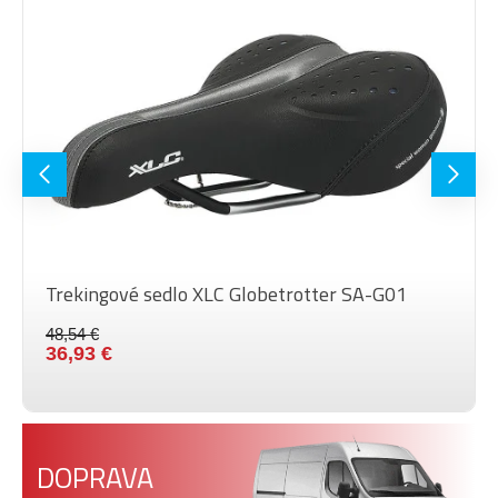
Trekingové sedlo XLC Globetrotter SA-G01
48,54 €
36,93 €
DOPRAVA