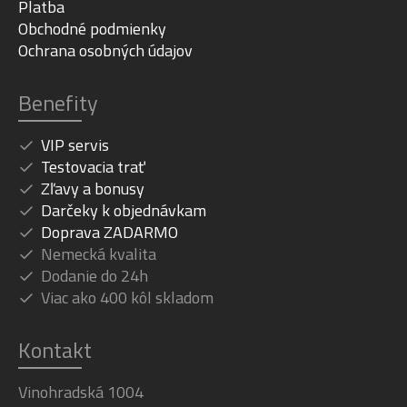
Platba
Obchodné podmienky
Ochrana osobných údajov
Benefity
VIP servis
Testovacia trať
Zľavy a bonusy
Darčeky k objednávkam
Doprava ZADARMO
Nemecká kvalita
Dodanie do 24h
Viac ako 400 kôl skladom
Kontakt
Vinohradská 1004