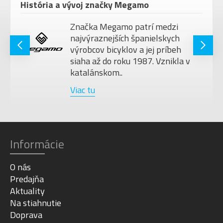
História a vývoj značky Megamo
Značka Megamo patrí medzi
najvýraznejších španielskych
výrobcov bicyklov a jej príbeh
siaha až do roku 1987. Vznikla v
katalánskom..
Viac tu
Informácie
O nás
Predajňa
Aktuality
Na stiahnutie
Doprava