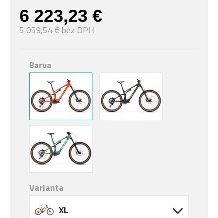
6 223,23 €
5 059,54 € bez DPH
Barva
Varianta
XL