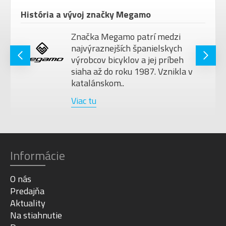
História a vývoj značky Megamo
Značka Megamo patrí medzi
najvýraznejších španielskych
výrobcov bicyklov a jej príbeh
siaha až do roku 1987. Vznikla v
katalánskom..
Viac tu
Informácie
O nás
Predajňa
Aktuality
Na stiahnutie