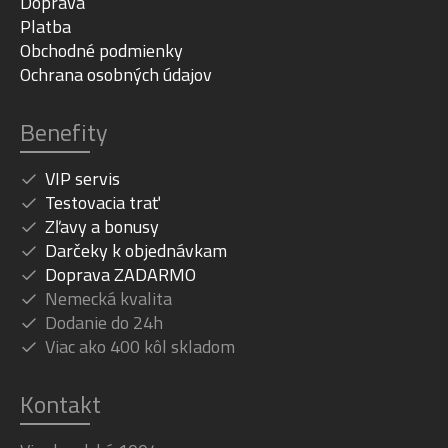
Doprava
Platba
Obchodné podmienky
Ochrana osobných údajov
Benefity
VIP servis
Testovacia trať
Zľavy a bonusy
Darčeky k objednávkam
Doprava ZADARMO
Nemecká kvalita
Dodanie do 24h
Viac ako 400 kôl skladom
Kontakt