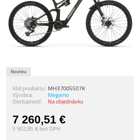
Novinka
Kód produktu::
MH37005507K
Výrobca:
Megamo
Dostupnosť:
Na objednávku
7 260,51 €
5 902,85 € bez DPH