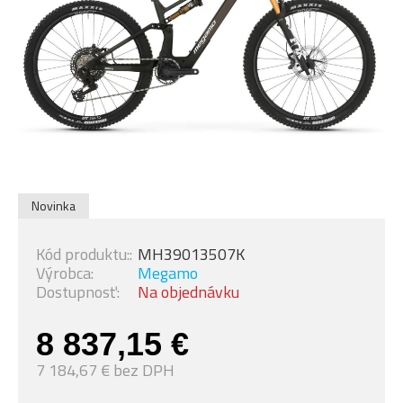
Novinka
Kód produktu::
MH39013507K
Výrobca:
Megamo
Dostupnosť:
Na objednávku
8 837,15 €
7 184,67 € bez DPH