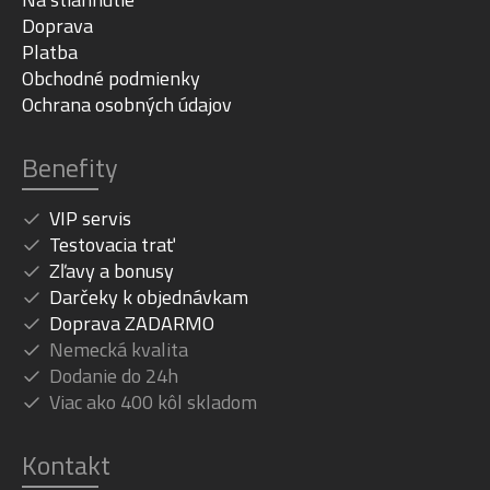
Doprava
Platba
Obchodné podmienky
Ochrana osobných údajov
Benefity
VIP servis
Testovacia trať
Zľavy a bonusy
Darčeky k objednávkam
Doprava ZADARMO
Nemecká kvalita
Dodanie do 24h
Viac ako 400 kôl skladom
Kontakt