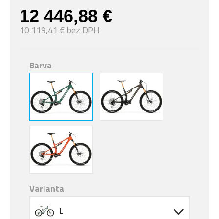
12 446,88 €
10 119,41 € bez DPH
Barva
Varianta
L