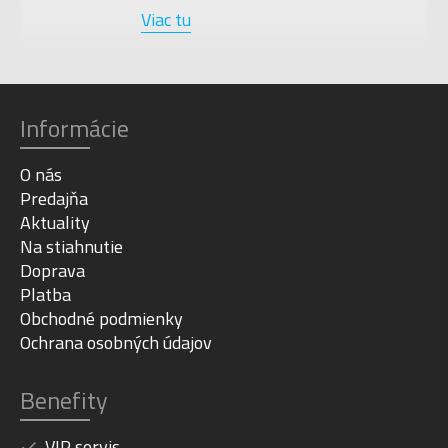
Viac tu
Informácie
O nás
Predajňa
Aktuality
Na stiahnutie
Doprava
Platba
Obchodné podmienky
Ochrana osobných údajov
Benefity
VIP servis