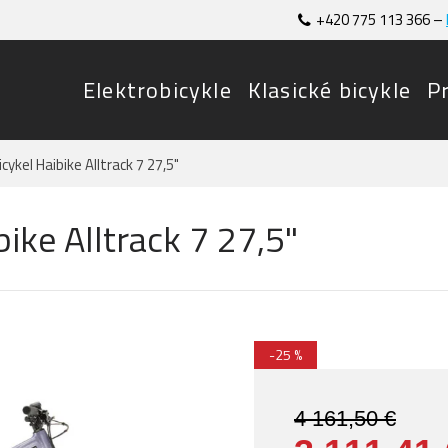
+420 775 113 366 –
Elektrobicykle
Klasické bicykle
P
cykel Haibike Alltrack 7 27,5"
ike Alltrack 7 27,5"
-25 %
4 161,50 €