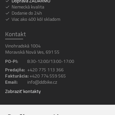
Doprava ZADARMO
Nemecká kvalita
Dodanie do 24h
Viac ako 400 kôl skladom
Kontakt
Vinohradská 1004
Moravská Nová Ves, 691 55
PO-PI:
8:30-12:00/13:00-17:00
Predajňa:
+420 775 113 366
Fakturácia:
+420 774 559 565
Email:
info@ddbike.cz
Zobraziť kontakty
Facebook
Youtube
Instagram