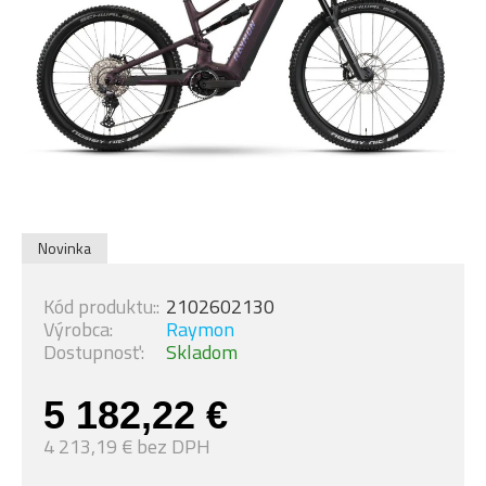
Novinka
Kód produktu::
2102602130
Výrobca:
Raymon
Dostupnosť:
Skladom
5 182,22 €
4 213,19 € bez DPH