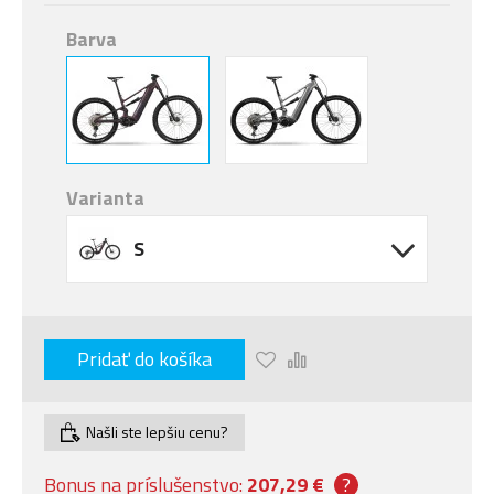
Barva
Varianta
S
Pridať do košíka
Našli ste lepšiu cenu?
Bonus na príslušenstvo:
207,29 €
?