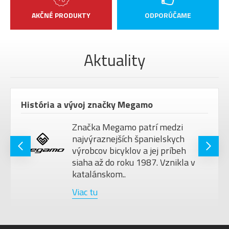
AKČNÉ PRODUKTY
ODPORÚČAME
Aktuality
História a vývoj značky Megamo
Značka Megamo patrí medzi
najvýraznejších španielskych
výrobcov bicyklov a jej príbeh
siaha až do roku 1987. Vznikla v
katalánskom..
Viac tu