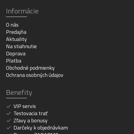
Informácie
O nás
Predajňa
Aktuality
Na stiahnutie
Doprava
Platba
Obchodné podmienky
Ochrana osobných údajov
Benefity
VIP servis
Testovacia trať
Zľavy a bonusy
Darčeky k objednávkam