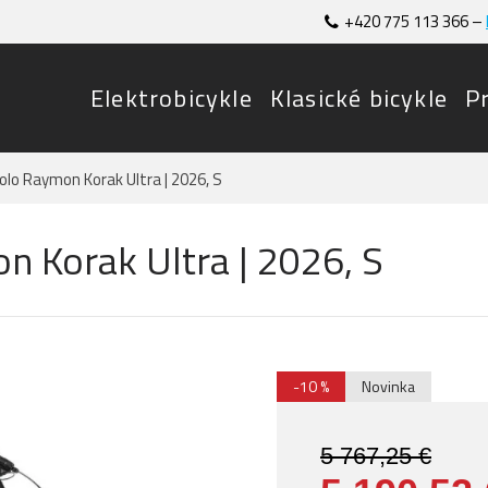
+420 775 113 366 –
Elektrobicykle
Klasické bicykle
P
olo Raymon Korak Ultra | 2026, S
n Korak Ultra | 2026, S
-10 %
Novinka
5 767,25 €