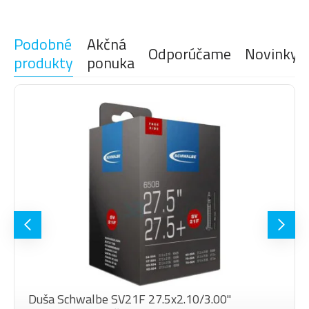
Podobné
Akčná
Odporúčame
Novinky
produkty
ponuka
Duša Schwalbe SV21F 27.5x2.10/3.00"