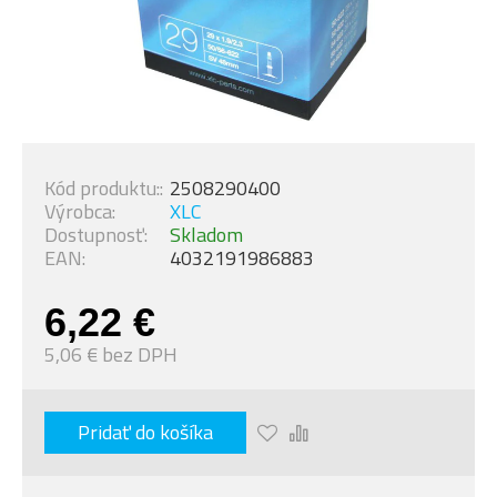
Kód produktu::
2508290400
Výrobca:
XLC
Dostupnosť:
Skladom
EAN:
4032191986883
6,22 €
5,06 € bez DPH
Pridať do košíka