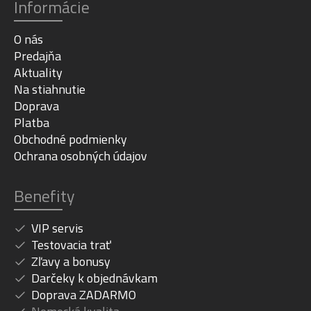
Informácie
O nás
Predajňa
Aktuality
Na stiahnutie
Doprava
Platba
Obchodné podmienky
Ochrana osobných údajov
Benefity
VIP servis
Testovacia trať
Zľavy a bonusy
Darčeky k objednávkam
Doprava ZADARMO