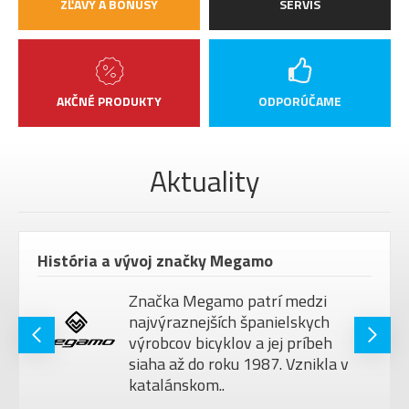
ZĽAVY A BONUSY
SERVIS
AKČNÉ PRODUKTY
ODPORÚČAME
Aktuality
História a vývoj značky Megamo
Značka Megamo patrí medzi
najvýraznejších španielskych
výrobcov bicyklov a jej príbeh
siaha až do roku 1987. Vznikla v
katalánskom..