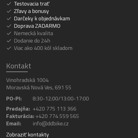
Testovacia trať
Zľavy a bonusy
Darčeky k objednávkam
Doprava ZADARMO
Nemecká kvalita
Dodanie do 24h
Viac ako 400 kôl skladom
Kontakt
Vinohradská 1004
Moravská Nová Ves, 691 55
PO-PI:
8:30-12:00/13:00-17:00
Predajňa:
+420 775 113 366
Fakturácia:
+420 774 559 565
Email:
info@ddbike.cz
Zobraziť kontakty