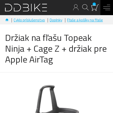
0
Cyklo príslušenstvo
Doplnky
Fľaše a košíky na fľaše
Držiak na fľašu Topeak
Ninja + Cage Z + držiak pre
Apple AirTag