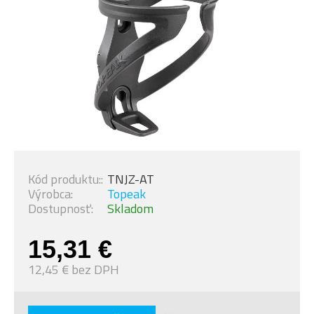
Kód produktu::
TNJZ-AT
Výrobca:
Topeak
Dostupnosť:
Skladom
15,31 €
12,45 € bez DPH