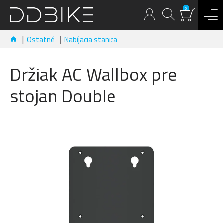
0
Ostatné
Nabíjacia stanica
Držiak AC Wallbox pre
stojan Double