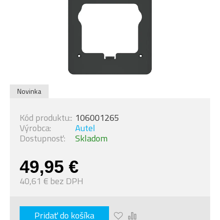
Novinka
Kód produktu::
106001265
Výrobca:
Autel
Dostupnosť:
Skladom
49,95 €
40,61 € bez DPH
Pridať do košíka