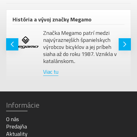
História a vývoj značky Megamo
Značka Megamo patrí medzi
najvýraznejších španielskych
výrobcov bicyklov a jej príbeh
siaha až do roku 1987. Vznikla v
katalánskom..
Viac tu
Informácie
O nás
Predajňa
Aktuality