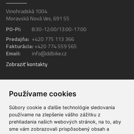
Vinohradská 1004
Moravská Nová Ves, 691 55
PO-PI:
8:30-12:00/13:00-17:00
Predajňa:
+420 775 113 366
Fakturácia:
+420 774 559 565
Email:
info@ddbike.cz
Zobraziť kontakty
Facebook
Youtube
Instagram
Používame cookies
Súbory cookie a ďalšie technológie sledovania
používame na zlepšenie vášho zážitku z
prehliadania našich webových stránok, na to, aby
sme vám zobrazovali prispôsobený obsah a