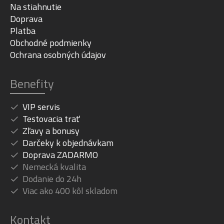
Na stiahnutie
Doprava
Platba
Obchodné podmienky
Ochrana osobných údajov
Benefity
VIP servis
Testovacia trať
Zľavy a bonusy
Darčeky k objednávkam
Doprava ZADARMO
Nemecká kvalita
Dodanie do 24h
Viac ako 400 kôl skladom
Kontakt