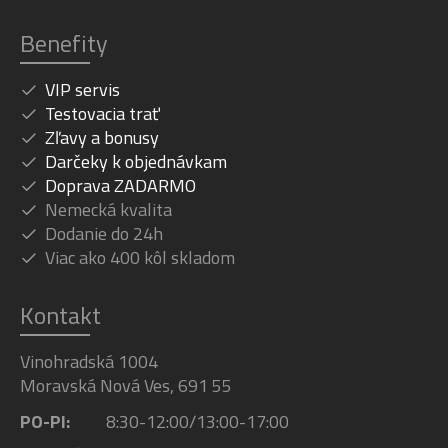
Benefity
VIP servis
Testovacia trať
Zľavy a bonusy
Darčeky k objednávkam
Doprava ZADARMO
Nemecká kvalita
Dodanie do 24h
Viac ako 400 kôl skladom
Kontakt
Vinohradská 1004
Moravská Nová Ves, 691 55
PO-PI:
8:30-12:00/13:00-17:00