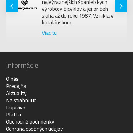
najvýraznejších španielskych
výrobcov bicyklov a jej príbeh
siaha až do roku 1987. Vznikla v
katalánskom..
Viac tu
Informácie
O nás
Predajňa
Aktuality
Na stiahnutie
Doprava
Platba
Obchodné podmienky
Ochrana osobných údajov