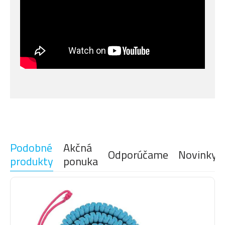
Podobné
Akčná
Odporúčame
Novinky
produkty
ponuka