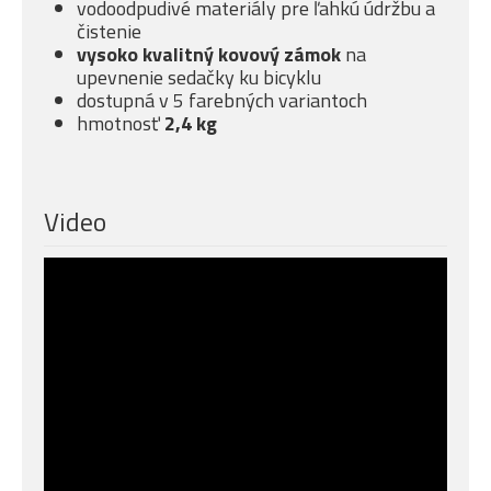
vodoodpudivé materiály pre ľahkú údržbu a
čistenie
vysoko kvalitný kovový zámok
na
upevnenie sedačky ku bicyklu
dostupná v 5 farebných variantoch
hmotnosť
2,4 kg
Video