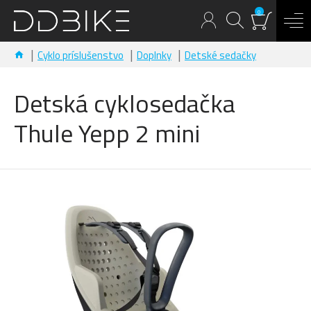
0
Cyklo príslušenstvo
Doplnky
Detské sedačky
Detská cyklosedačka
Thule Yepp 2 mini