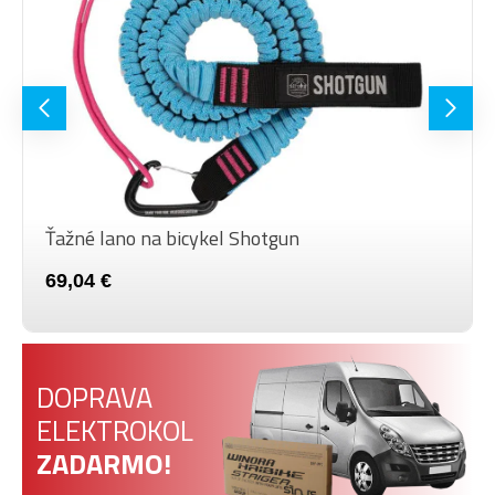
Ťažné lano na bicykel Shotgun
69,04 €
DOPRAVA
ELEKTROKOL
ZADARMO!