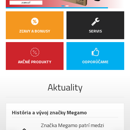
ZOBRAZIŤ
ZĽAVY A BONUSY
SERVIS
AKČNÉ PRODUKTY
ODPORÚČAME
Aktuality
História a vývoj značky Megamo
Značka Megamo patrí medzi