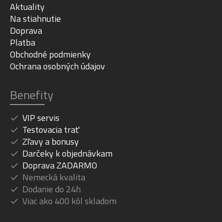
Aktuality
Na stiahnutie
Doprava
Platba
Obchodné podmienky
Ochrana osobných údajov
Benefity
VIP servis
Testovacia trať
Zľavy a bonusy
Darčeky k objednávkam
Doprava ZADARMO
Nemecká kvalita
Dodanie do 24h
Viac ako 400 kôl skladom