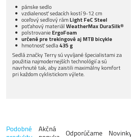
pánske sedlo
vzdialenosť sedacích kostí 9-12 cm
oceľový sedlový rám
Light FeC Steel
poťahový materiál
WeatherMax DuraSilk®
polstrovanie
ErgoFoam
určené pre trekingové aj MTB bicykle
hmotnosť sedla
435 g
Sedlá značky Terry sú vyvíjané špecialistami za
použitia najmodernejších technológií a sú
navrhnuté tak, aby zaistili maximálny komfort
pri každom cyklistickom výlete.
Podobné
Akčná
Odporúčame
Novinky