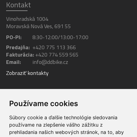
Kontakt
Vinohradská 1004
Moravská Nová Ves, 691 55
PO-PI:
8:30-12:00/13:00-17:00
Predajňa:
+420 775 113 366
Fakturácia:
+420 774 559 565
Email:
info@ddbike.cz
Zobraziť kontakty
Facebook
Youtube
Instagram
Používame cookies
Súbory cookie a ďalšie technológie sledovania
používame na zlepšenie vášho zážitku z
prehliadania našich webových stránok, na to, aby