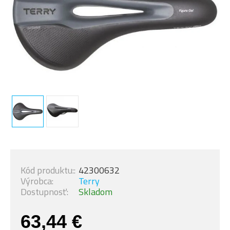
Kód produktu::
42300632
Výrobca:
Terry
Dostupnosť:
Skladom
63,44 €