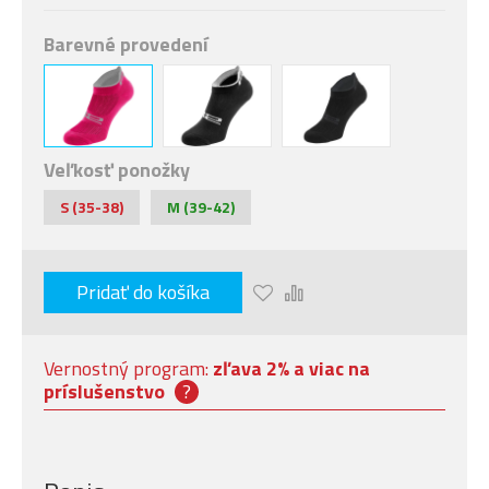
Barevné provedení
Veľkosť ponožky
S (35-38)
M (39-42)
Pridať do košíka
Vernostný program:
zľava 2% a viac na
príslušenstvo
?