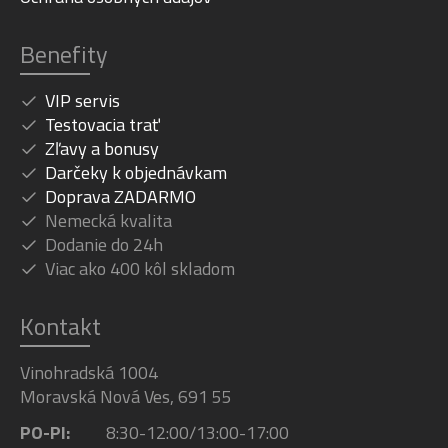
Benefity
VIP servis
Testovacia trať
Zľavy a bonusy
Darčeky k objednávkam
Doprava ZADARMO
Nemecká kvalita
Dodanie do 24h
Viac ako 400 kôl skladom
Kontakt
Vinohradská 1004
Moravská Nová Ves, 691 55
PO-PI:
8:30-12:00/13:00-17:00