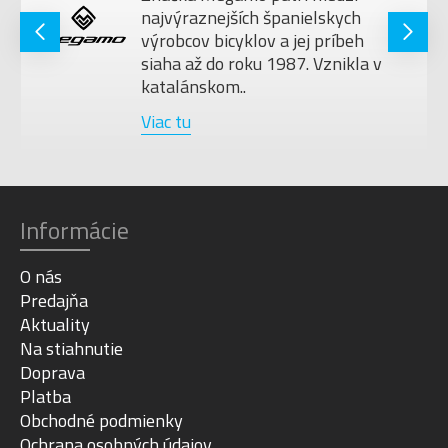
najvýraznejších španielskych
výrobcov bicyklov a jej príbeh
siaha až do roku 1987. Vznikla v
katalánskom..
Viac tu
Informácie
O nás
Predajňa
Aktuality
Na stiahnutie
Doprava
Platba
Obchodné podmienky
Ochrana osobných údajov