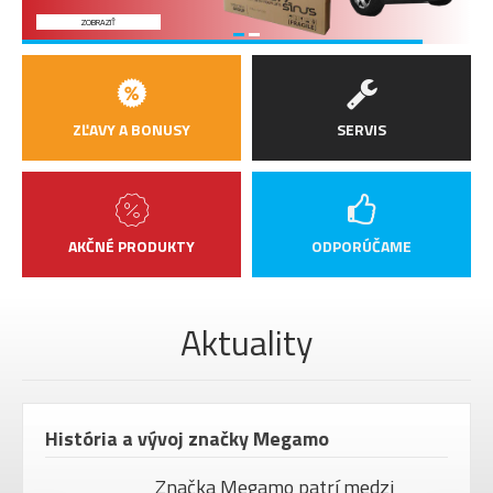
ZOBRAZIŤ
ZĽAVY A BONUSY
SERVIS
AKČNÉ PRODUKTY
ODPORÚČAME
Aktuality
História a vývoj značky Megamo
Značka Megamo patrí medzi