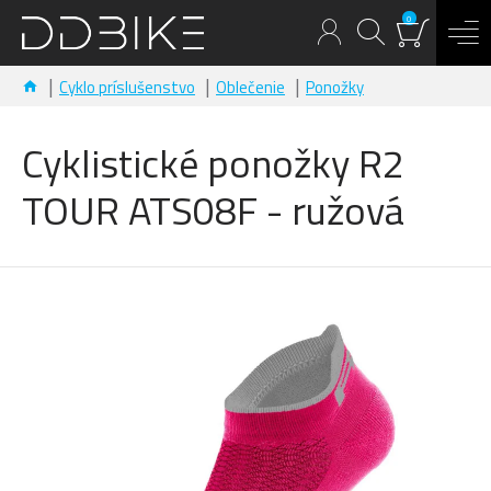
0
Cyklo príslušenstvo
Oblečenie
Ponožky
Cyklistické ponožky R2
TOUR ATS08F - ružová