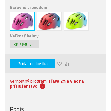
Barevné provedení
Veľkosť helmy
XS (46-51 cm)
Pridať do košíka
Vernostný program:
zľava 2% a viac na
príslušenstvo
?
Popis