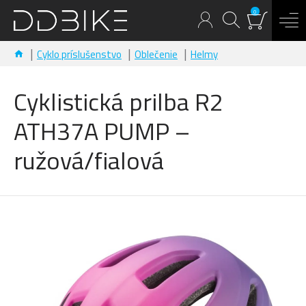
0
Cyklo príslušenstvo
Oblečenie
Helmy
Cyklistická prilba R2
ATH37A PUMP –
ružová/fialová