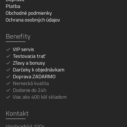
Platba
Obchodné podmienky
Ochrana osobných údajov
Benefity
VIP servis
Testovacia trať
Zľavy a bonusy
Darčeky k objednávkam
Doprava ZADARMO
Nemecká kvalita
Dodanie do 24h
Viac ako 400 kôl skladom
Kontakt
Vinohradská 1004