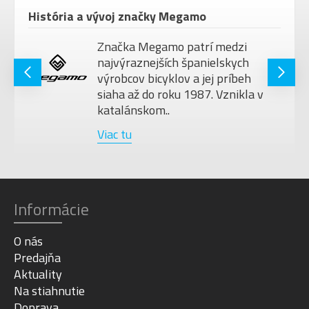
História a vývoj značky Megamo
Značka Megamo patrí medzi
najvýraznejších španielskych
výrobcov bicyklov a jej príbeh
siaha až do roku 1987. Vznikla v
katalánskom..
Viac tu
Informácie
O nás
Predajňa
Aktuality
Na stiahnutie
Doprava