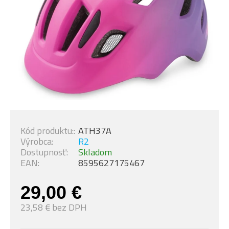
Kód produktu::
ATH37A
Výrobca:
R2
Dostupnosť:
Skladom
EAN:
8595627175467
29,00 €
23,58 € bez DPH