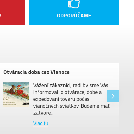
Y
ODPORÚČAME
Otváracia doba cez Vianoce
Vážení zákazníci, radi by sme Vás
informovali o otváracej dobe a
expedovaní tovaru počas
vianočných sviatkov. Budeme mať
zatvore..
Viac tu