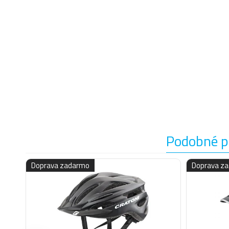
Podobné p
Doprava zadarmo
Doprava z