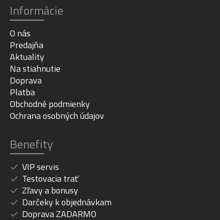
Informácie
O nás
Predajňa
Aktuality
Na stiahnutie
Doprava
Platba
Obchodné podmienky
Ochrana osobných údajov
Benefity
VIP servis
Testovacia trať
Zľavy a bonusy
Darčeky k objednávkam
Doprava ZADARMO