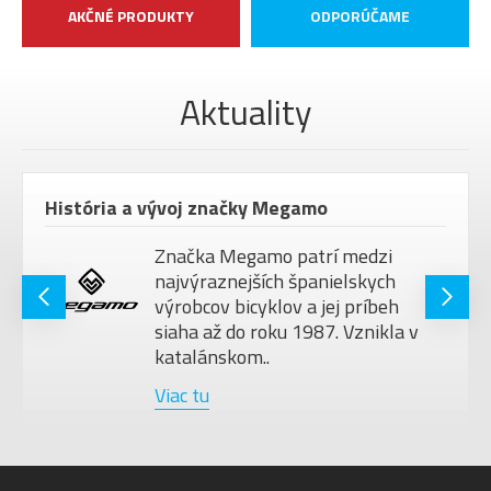
AKČNÉ PRODUKTY
ODPORÚČAME
Aktuality
História a vývoj značky Megamo
Značka Megamo patrí medzi
najvýraznejších španielskych
výrobcov bicyklov a jej príbeh
siaha až do roku 1987. Vznikla v
katalánskom..
Viac tu