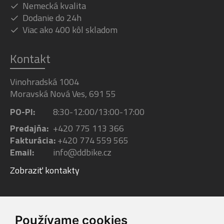
Nemecká kvalita
Dodanie do 24h
Viac ako 400 kôl skladom
Kontakt
Vinohradská 1004
Moravská Nová Ves, 691 55
PO-PI:
8:30-12:00/13:00-17:00
Predajňa:
+420 775 113 366
Fakturácia:
+420 774 559 565
Email:
info@ddbike.cz
Zobraziť kontakty
Facebook
Youtube
Instagram
Používame cookies