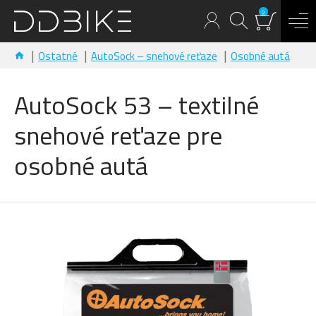
0
Ostatné
AutoSock – snehové reťaze
Osobné autá
AutoSock 53 – textilné
snehové reťaze pre
osobné autá