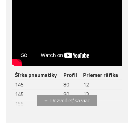
Šírka pneumatiky
Profil
Priemer ráfika
145
80
12
145
80
13
155
–
12
155
55
14
155
60
15
155
65
13