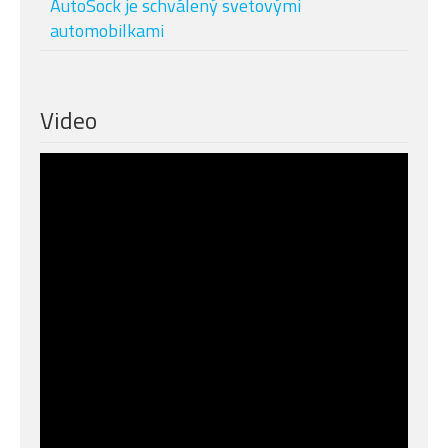
AutoSock je schválený svetovými
automobilkami
Video