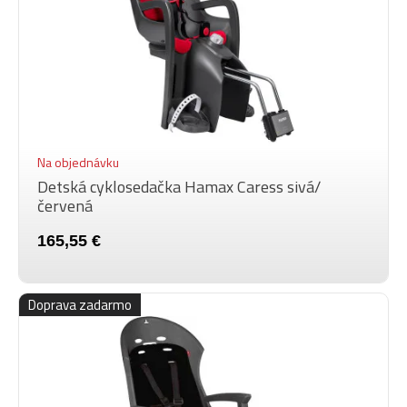
Na objednávku
Detská cyklosedačka Hamax Caress sivá/
červená
165,55 €
Doprava zadarmo