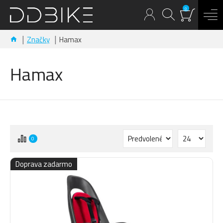
0
Značky
Hamax
Hamax
0
Doprava zadarmo