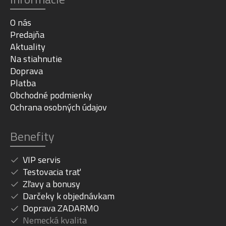
O nás
Predajňa
Aktuality
Na stiahnutie
Doprava
Platba
Obchodné podmienky
Ochrana osobných údajov
Benefity
VIP servis
Testovacia trať
Zľavy a bonusy
Darčeky k objednávkam
Doprava ZADARMO
Nemecká kvalita