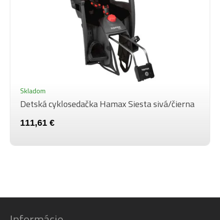
Skladom
Detská cyklosedačka Hamax Siesta sivá/čierna
111,61 €
Informácie