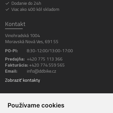
Dodanie do 24h
Viac ako 400 kôl skladom
Kontakt
Vinohradská 1004
Moravská Nová Ves, 691 55
PO-PI:
8:30-12:00/13:00-17:00
Predajňa:
+420 775 113 366
Fakturácia:
+420 774 559 565
Email:
info@ddbike.cz
Zobraziť kontakty
Facebook
Youtube
Instagram
Používame cookies