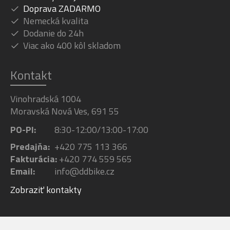
Doprava ZADARMO
Nemecká kvalita
Dodanie do 24h
Viac ako 400 kôl skladom
Kontakt
Vinohradská 1004
Moravská Nová Ves, 691 55
PO-PI:
8:30-12:00/13:00-17:00
Predajňa:
+420 775 113 366
Fakturácia:
+420 774 559 565
Email:
info@ddbike.cz
Zobraziť kontakty