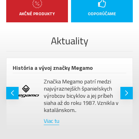
AKČNÉ PRODUKTY
ODPORÚČAME
Aktuality
História a vývoj značky Megamo
Značka Megamo patrí medzi
najvýraznejších španielskych
výrobcov bicyklov a jej príbeh
siaha až do roku 1987. Vznikla v
katalánskom..
Viac tu