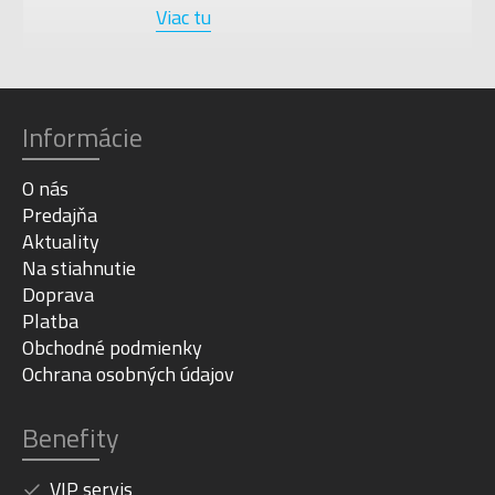
Viac tu
Informácie
O nás
Predajňa
Aktuality
Na stiahnutie
Doprava
Platba
Obchodné podmienky
Ochrana osobných údajov
Benefity
VIP servis