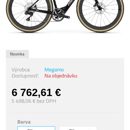
Novinka
Výrobca:
Megamo
Dostupnosť:
Na objednávku
6 762,61 €
5 498,06 € bez DPH
Barva