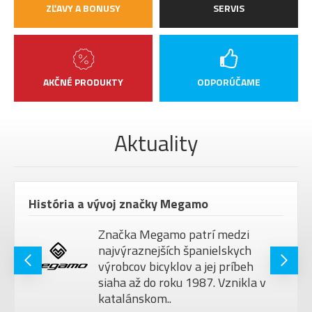
ZĽAVY A BONUSY
SERVIS
AKČNÉ PRODUKTY
ODPORÚČAME
Aktuality
História a vývoj značky Megamo
Značka Megamo patrí medzi
najvýraznejších španielskych
výrobcov bicyklov a jej príbeh
siaha až do roku 1987. Vznikla v
katalánskom..