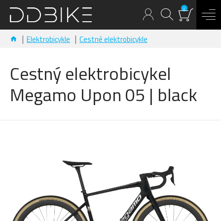
0
Elektrobicykle
Cestné elektrobicykle
Cestný elektrobicykel
Megamo Upon 05 | black